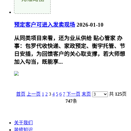
预定客户可进入发卖现场
2026-01-10
从同类项目来看，还为业从供给 贴心管家 办
事：包罗代收快递、家政预定、衡宇托管、节
日安插，为回馈客户的关心取支撑，若大师想
加入勾当，既能享...
首页
上一页
1
2
3
4
5
6
7
下一页
末页
共
125
页
747
条
关于我们
装修知识