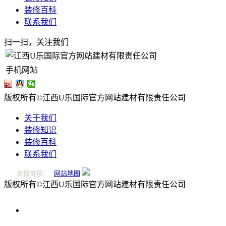
装修百科
联系我们
扫一扫，关注我们
手机网站
版权所有©江西U乐国际官方网站建材有限责任公司
关于我们
装修知识
装修百科
联系我们
友情链接：
网站地图
版权所有©江西U乐国际官方网站建材有限责任公司
0796-
2221166