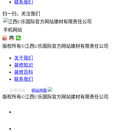
联系我们
扫一扫，关注我们
手机网站
版权所有©江西U乐国际官方网站建材有限责任公司
关于我们
装修知识
装修百科
联系我们
友情链接：
网站地图
版权所有©江西U乐国际官方网站建材有限责任公司
0796-
2221166
在