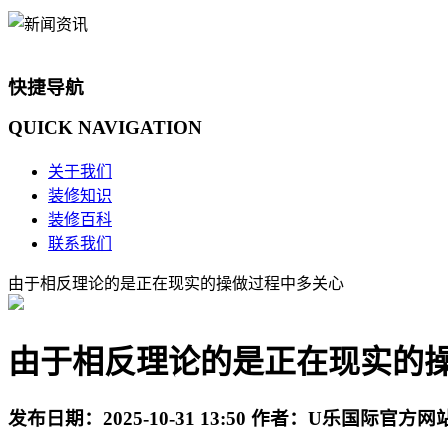
快捷导航
QUICK
NAVIGATION
关于我们
装修知识
装修百科
联系我们
由于相反理论的是正在现实的操做过程中多关心
由于相反理论的是正在现实的
发布日期：
2025-10-31 13:50
作者：
U乐国际官方网