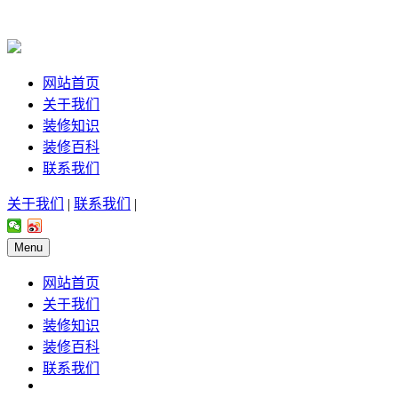
网站首页
关于我们
装修知识
装修百科
联系我们
关于我们
|
联系我们
|
Menu
网站首页
关于我们
装修知识
装修百科
联系我们