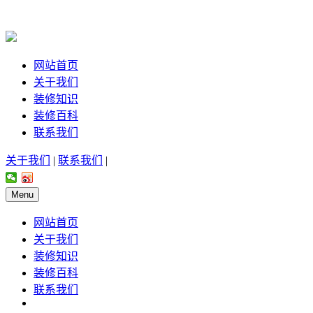
网站首页
关于我们
装修知识
装修百科
联系我们
关于我们
|
联系我们
|
Menu
网站首页
关于我们
装修知识
装修百科
联系我们