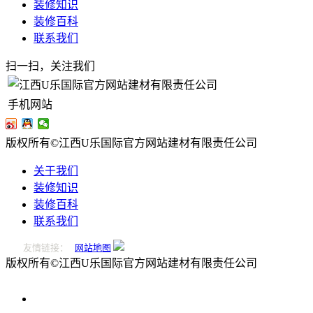
装修知识
装修百科
联系我们
扫一扫，关注我们
手机网站
版权所有©江西U乐国际官方网站建材有限责任公司
关于我们
装修知识
装修百科
联系我们
友情链接：
网站地图
版权所有©江西U乐国际官方网站建材有限责任公司
0796-
2221166