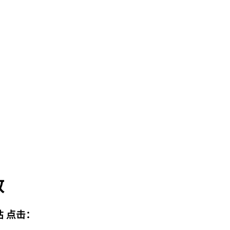
教
站
点击：