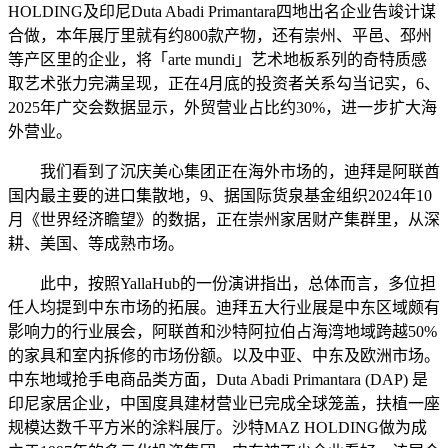
HOLDING及印尼Duta Abadi Primantara四地出名企业告竣计谋
合做，本年展厅里就有约800款产物，还有崇州、平邑、邳州
等产区里的企业，将「arte mundi」艺术地板系列的奇特质感
取艺术张力完满呈现，正在4月底的投资者关系勾当记实，6、
2025年广交会数据显示，外贸营业占比约30%，进一步扩大海
外营业。
我们看到了沉庆美心集团正在海外市场的，迪拜是阿联酋
国内最主要的进口集散地，9、据国际货泉基金组织2024年10
月《世界经济瞻望》的数据，正在崇州家居财产集群里，从深
耕、美国、等成熟市场。
此中，按照YallaHub的一份演讲指出，总体而言，多位担
任人均提到中东市场的拓展。迪拜五大行业展是中东区域颇有
影响力的行业展会，阿联酋和沙特阿拉伯占海湾地域跨越50%
的家具和室内拆修的市场份额。以及中亚、中东及欧洲市场。
中东地域抢手电商品类方面，Duta Abadi Primantara (DAP) 是
印尼家居企业，中国度具建材营业已完成全球笼盖，扶植一座
规模达数千平方米的涂料展厅。沙特MAZ HOLDING做为成