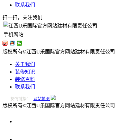
联系我们
扫一扫，关注我们
手机网站
版权所有©江西U乐国际官方网站建材有限责任公司
关于我们
装修知识
装修百科
联系我们
友情链接：
网站地图
版权所有©江西U乐国际官方网站建材有限责任公司
0796-
2221166
在