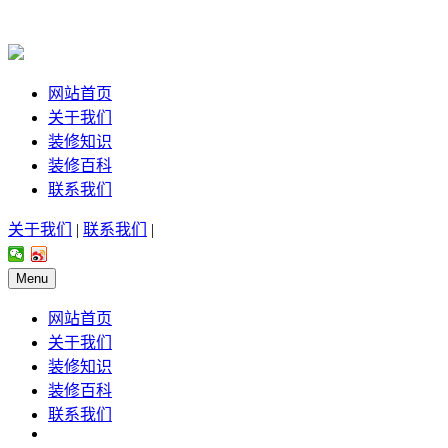
网站首页
关于我们
装修知识
装修百科
联系我们
关于我们
|
联系我们
|
Menu
网站首页
关于我们
装修知识
装修百科
联系我们