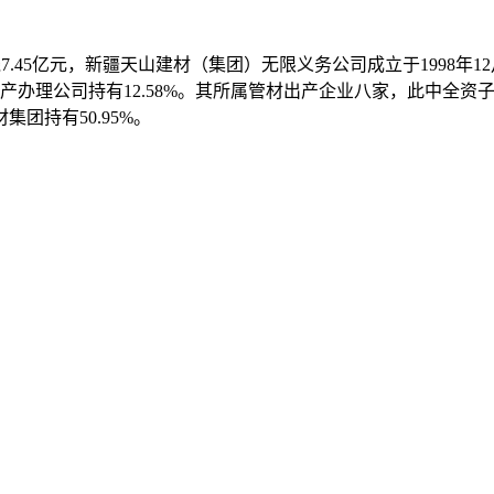
.45亿元，新疆天山建材（集团）无限义务公司成立于1998年
产办理公司持有12.58%。其所属管材出产企业八家，此中全资
团持有50.95%。