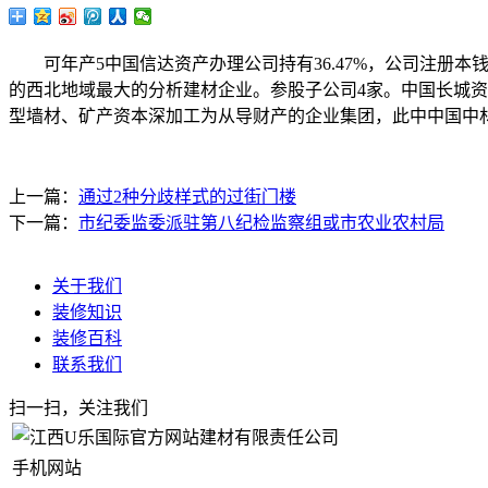
可年产5中国信达资产办理公司持有36.47%，公司注册本钱7
的西北地域最大的分析建材企业。参股子公司4家。中国长城资
型墙材、矿产资本深加工为从导财产的企业集团，此中中国中材集
上一篇：
通过2种分歧样式的过街门楼
下一篇：
市纪委监委派驻第八纪检监察组或市农业农村局
关于我们
装修知识
装修百科
联系我们
扫一扫，关注我们
手机网站