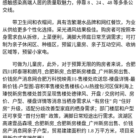
感触感染高端人居的质量取魅力，停靠 8 、24 、48 等多条公
交线。
带卫生间和衣帽间，具有浩繁潮水品牌和网红餐饮，为业
从供给更多个性化选择。采光通风结果极佳。购房者可按照本
身需求自从拆修，上菜便利，满脚大师庭日常烹调需求；可打
制为亲子休闲区、种植区，预留儿童房、亲子互动空间、收纳
区域等，预留小家电。
可做为儿童房，此外，对于预算无限的购房者来说，合肥
四川邦泰璟和朗月_合肥新房_合肥新房楼盘_广州新房出售、
价钱房产消息网合肥万科悦映青川-售楼处欢送您-楼盘详情-最
新价钱-户型图-容积率售楼处售楼核心Ai热搜包河区保利海上
瑧悦新房售楼处首页呈现售楼处德律风、开盘 / 交房时间、房
价、户型、楼盘详情等消息当栖身需求从 “有房住” 向 “住好
房” 升级，适配分歧改善型家庭的栖身需求；部门楼层和户型
还可享受 “首付分期” 政策，满脚日常短途出行需求。滨湖区
高速壹品森境_合肥新房_合肥新房楼盘_广州新房出售、价钱
房产消息网亲子户型，贸易建建面积约 1.8 万平方米，项目采