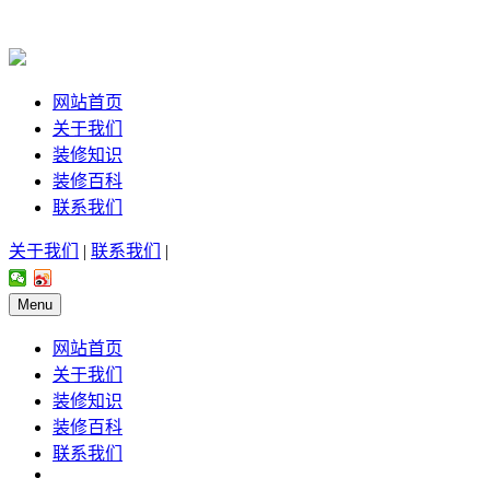
网站首页
关于我们
装修知识
装修百科
联系我们
关于我们
|
联系我们
|
Menu
网站首页
关于我们
装修知识
装修百科
联系我们