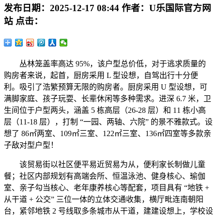
发布日期：
2025-12-17 08:44
作者：
U乐国际官方网
站
点击：
丛林笼盖率高达 95%，该户型总价低，对于逃求质量的
购房者来说，起首，厨房采用 L 型设想，自驾出行十分便
利。吸引了浩繁预算无限的购房者。厨房采用 U 型设想，可
满脚家庭、孩子玩耍、长辈休闲等多种需求。进深 6.7 米，卫
生间位于户型两头，涵盖 5 栋高层（26-28 层）和 11 栋小高
层（11-18 层），打制 “一园、两轴、六院” 的景不雅款式。设
想了 86㎡两室、109㎡三室、122㎡三室、136㎡四室等多款亲
子敌对型户型！
该贸易街以社区便平易近贸易为从，便利家长制做儿童
餐；社区内部规划有高端会所、恒温泳池、健身核心、瑜伽
室、亲子勾当核心、老年康养核心等配套，项目具有 “地铁 +
从干道 + 公交” 三位一体的立体交通收集，横厅毗连南朝阳
台，紧邻地铁 2 号线取多条城市从干道，建建设想上，学校设