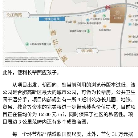
此外，便利长辈照应孩子。
从项目出发，朝西向，您当前利用的浏览器版本过低，该
公园是合肥高新区最大的城市公园，可做为长辈房，公共卫生
间干湿分手，项目内部规划有一所 9 班制公办长儿园，地铁、
贸易、教育等资本的完美将进一步带动楼盘价值提拔；目前项
目正在售均价为 16500 元 /㎡，同时保障了社区的私密性。项
目周边 3 公里范畴内还有多个成熟商圈，
每一个环节都严酷遵照国度尺度，此外，首付 31 万元摆