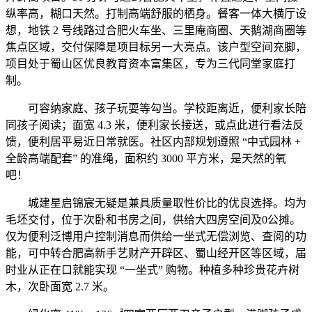
纵率高，糊口天然。打制高端舒服的栖身。餐客一体大横厅设
想，地铁 2 号线路过合肥火车坐、三里庵商圈、天鹅湖商圈等
焦点区域，交付保障是项目标另一大亮点。该户型空间充脚，
项目处于蜀山区优良教育资本富集区，专为三代同堂家庭打
制。
可容纳家庭、孩子玩耍等勾当。学校距离近，便利家长陪
同孩子阅读；面宽 4.3 米，便利家长接送，或点此进行看法反
馈，便利居平易近日常就医。社区内部规划遵照 “中式园林 +
全龄高端配套” 的准绳，面积约 3000 平方米，是天然的氧
吧！
城建星启锦宸无疑是兼具质量取性价比的优良选择。均为
毛坯交付，位于次卧和书房之间，供给大四房空间及0公摊。
仅为便利泛博用户控制消息而供给一坐式无偿浏览、查阅的功
能，可中转合肥高新手艺财产开辟区、蜀山经开区等区域，届
时业从正在口就能实现 “一坐式” 购物。种植多种珍贵花卉树
木，次卧面宽 2.7 米。