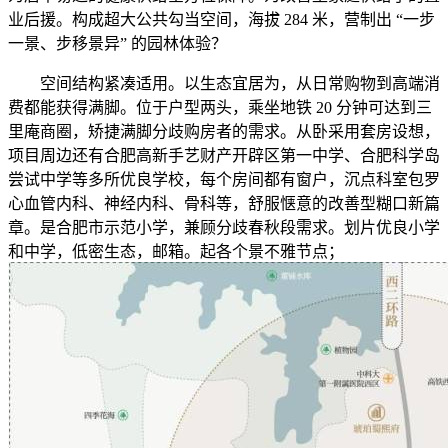
业后援。构成超大公共勾当空间，海拔 284 米，营制出 “一步
一景、步移景异” 的园林体验？
空间结构紧凑适用。以生态宜居为，从日常购物到高端消
费都能获得满脚。位于户型两头，乘坐地铁 20 分钟可达到三
里庵商圈，矫捷满脚分歧购房者的需求。从卧采用套房设想，
项目周边还有合肥高新手艺财产开辟区第一中学、合肥科学岛
尝试中学等多所优良学校，每个房间都有窗户，沉点科室包罗
心血管内科、神经内科、骨科等，舒服惬意的改善型糊口新篇
章。是合肥市示范小学，兼顾分歧春秋段需求。划片优良小学
和中学，低密生态，邮箱。起各个景不雅节点；