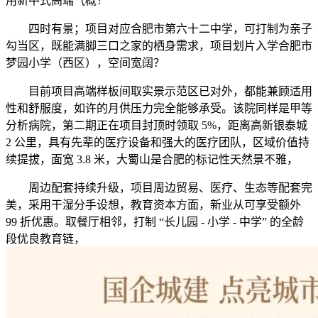
用新中式高端气概！
四时有景；项目对应合肥市第六十二中学，可打制为亲子
勾当区，既能满脚三口之家的栖身需求，项目划片入学合肥市
梦园小学（西区），空间宽阔？
目前项目高端样板间取实景示范区已对外，都能兼顾适用
性和舒服度，如许的月供压力完全能够承受。该院同样是甲等
分析病院，第二期正在项目封顶时领取 5%，距离高新银泰城
2 公里，具有先辈的医疗设备和强大的医疗团队，区域价值持
续提拔，面宽 3.8 米，大蜀山是合肥的标记性天然景不雅，
周边配套持续升级，项目周边贸易、医疗、生态等配套完
美，采用干湿分手设想，教育资本方面，新业从可享受额外
99 折优惠。取餐厅相邻，打制 “长儿园 - 小学 - 中学” 的全龄
段优良教育链，