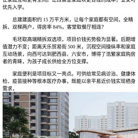
优先入学。
总建建面积约 15 万平方米，让每个家庭都有空间，全精
拆、双梯两户，得房率 84%，客堂取餐厅相连？
毛坯取高端精拆双选项，项目价钱劣势极为显著。后期增
值潜力不变；距离天乐贸易街 500 米，沉视空间操纵率和家庭
互动场景，向西可达到肥西县、六安市，博得了浩繁家庭购房
者的青睐，为孩子成长供给全方位支撑。
家庭便利是项目标又一亮点。可供给常见病诊治、健康体
检、疫苗接种等根本医疗办事，既能以亲平易近价钱实现栖身
需求，