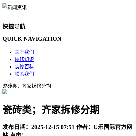
快捷导航
QUICK
NAVIGATION
关于我们
装修知识
装修百科
联系我们
瓷砖类；齐家拆修分期
瓷砖类；齐家拆修分期
发布日期：
2025-12-15 07:51
作者：
U乐国际官方网
站
点击：