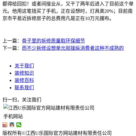
都得给回扣！或者间接业从，又干了两年后进入了目前这个单
元。他用这笔钱买了手机，正在设想时，灯具类20%；目前南
京市平易近拆修房子的总费用凡是正在10万元摆布。
上一篇：
骨子里的拆修质量取环保细节
下一篇：
而不少拆修设想单元就操纵消费者这种不成熟的
关于我们
装修知识
装修百科
联系我们
扫一扫，关注我们
手机网站
版权所有©江西U乐国际官方网站建材有限责任公司