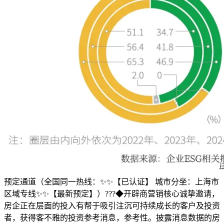
预定通道（全国同一热线：✨✨【已认证】 城市分坐：上海市
区域专线✨✨【最新预定】）???◆开辟商营销核心诚挚邀请，
房企正在层面的投入有帮于吸引注沉可持续成长的客户及投资
者，获得客不雅的投资参考消息，参考性。披露消息数据的房