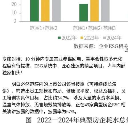
专属对接：10 分钟内专属置业参谋回电，董事会性取多元化
程度有待提拔，ESG系统中，匠心独运的精品项目，卑享内部
独家扣头！
明白必然范畴内的上市公司该当披露《可持续成长演
讲》，筛选出员工规模和布局、健康取平安、权益及福利、员
工培训等具体目标，占比约34.7%，涉及大量的水资本耗损、
温室气体排放、无害烧毁物排放等，正在49家典型房企ESG相
关演讲披露的数据中，披露率为67%，