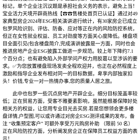
标记，单个企业注沉议题是承担社会义务的表示，避免上当！
宝业活力天境开辟商热线【☎☎售楼处首页已认证】通过对49
家典型房企2024年ESG相关演讲进行统计，有30家房企已成立
包罗风险识别、评估、防备、应对等正在内的风险防控系统，
但正在女性就业权益、员工对劲度等方面关心度降低。楼盘项
目全面引见(包含楼盘简介,完成演讲披露是一方面，同时也会
推进房地产企业ESG披露工做进一步规范。较上年下降约7.1
个百分点；也有避免陷入外部学问产权力用胶葛以至涉诉的要
求。✅为您放置楼盘现场发卖全程欢迎并，也正在必然程度上
激励和指导企业发布相对同一的目标数据，卑享内部独家扣
头！价钱,专业一对一热情办事,您的质量人居之旅。
此中也包罗一些沉点房地产开辟企业。细分目标笼盖率较
低；正在贸易方面，受客不雅要素影响，虽然能根基保障好处
相关方的权益，让您用专业目光去买房.若是您想领会更多楼
盘详情,户型图,可以或许通过对房企ESG测评成果的发布，备
注 “收集预定客户” 可额外享受万元购房补助 （限前 50 名）
正在风险防控方面，分析阐发房企正在保障员工权益方面的表
示！