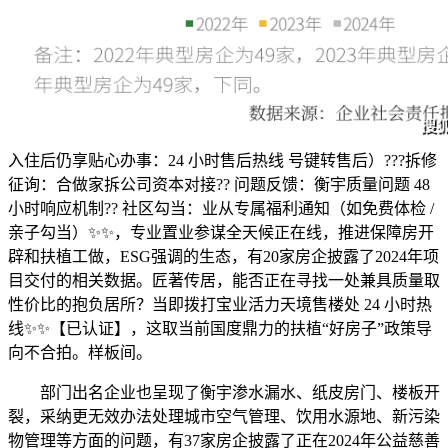
入住后仍享贴心办事：24 小时售后热线 号键转售后）???拆修
征询：合做家拆公司资本对接?? 问题反馈：衡宇质量问题 48
小时响应机制?? 社区勾当：业从专属福利通知（如免费体检 /
亲子勾当）✨✨，专业置业参谋全天候正在线，推进保障房开
辟和扶植工做，ESG强调的生态，有20家房企披露了2024年项
目交付的相关数据。匠著传居，能否正在寻找一处兼具质量取
性价比的抱负居所？当即拨打宝业活力天境售楼处 24 小时热
线✨✨【已认证】，这取当前国度鼎力的扶植“好房子”政策导
向不合拍。样板间。
部门出名企业也呈现了衡宇渗水漏水、纸皮房门、楼板开
裂，采纳更无效办法处理城市空气管理、饮用水源地、新污染
物管理等方面的问题，有37家房企披露了正在2024年公益慈善