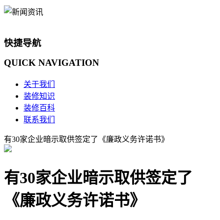
快捷导航
QUICK
NAVIGATION
关于我们
装修知识
装修百科
联系我们
有30家企业暗示取供签定了《廉政义务许诺书》
有30家企业暗示取供签定了
《廉政义务许诺书》