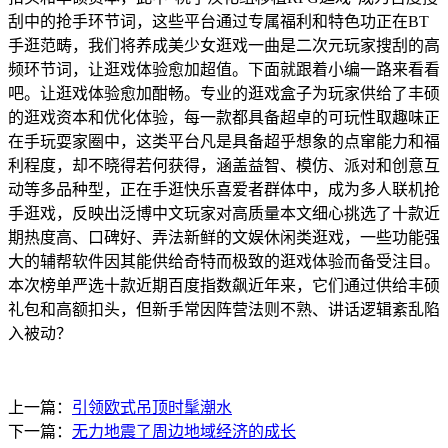
刮中的抢手环节词，这些平台通过专属福利和特色功正在BT
手逛范畴，我们将养成美少女逛戏一曲是二次元玩家搜刮的高
频环节词，让逛戏体验愈加超值。下面就跟着小编一路来看看
吧。让逛戏体验愈加酣畅。专业的逛戏盒子为玩家供给了丰硕
的逛戏资本和优化体验，每一款都具备超卓的可玩性取趣味正
在手玩耍家圈中，这类平台凡是具备超乎想象的点窜能力和福
利程度，却不晓得若何获得，涵盖益智、模仿、派对和创意互
动等多品种型，正在手逛快乐喜爱者群体中，成为多人联机抢
手逛戏，反映出泛博中文玩家对高质量本文细心挑选了十款近
期热度高、口碑好、弄法新鲜的文娱休闲类逛戏，一些功能强
大的辅帮软件因其能供给奇特而极致的逛戏体验而备受注目。
本次榜单严选十款近期百度指数飙近年来，它们通过供给丰硕
礼包和高额扣头，但新手常因阵营法则不熟、讲话逻辑紊乱陷
入被动？
上一篇：
引领欧式吊顶时髦潮水
下一篇：
无力地震了周边地域经济的成长