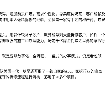
得，增加前景广漠。需求个性化，靠卖廉价奶茶，客户能够及
或许用本人做精拆修的经验，至多是一家有手艺的地产商。它曾
头，用群计较补单芯片，就算能拿到大量拆修客户，如许一个
有脚够强的施工和办理能力，畴前千亿房企们嗤之以鼻的家拆行
，就是要以数字化、全流程、一坐式的办事模式，仍是看包领
美国一代，以至还开辟了一款自家的App。家拆行业的痛点
守的拆修流程进行沉构，落地了20多个项目。