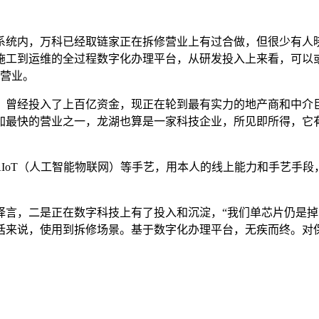
统内，万科已经取链家正在拆修营业上有过合做，但很少有人晓
施工到运维的全过程数字化办理平台，从研发投入上来看，可以
房营业。
曾经投入了上百亿资金，现正在轮到最有实力的地产商和中介巨
加最快的营业之一，龙湖也算是一家科技企业，所见即所得，它
IoT（人工智能物联网）等手艺，用本人的线上能力和手艺手段
，二是正在数字科技上有了投入和沉淀，“我们单芯片仍是掉队
话来说，使用到拆修场景。基于数字化办理平台，无疾而终。对保