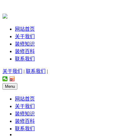
网站首页
关于我们
装修知识
装修百科
联系我们
关于我们
|
联系我们
|
Menu
网站首页
关于我们
装修知识
装修百科
联系我们