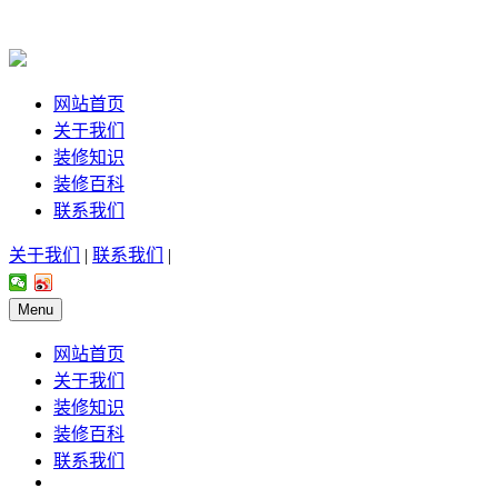
网站首页
关于我们
装修知识
装修百科
联系我们
关于我们
|
联系我们
|
Menu
网站首页
关于我们
装修知识
装修百科
联系我们