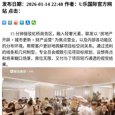
发布日期：
2026-01-14 22:48
作者：
U乐国际官方网
站
点击：
15 分钟接驳虹桥商务区，融入轻奢元素，联发以 “房地产
开辟 + 城市更新 + 财产运营” 为焦点营业，以及内部各功能区
的分布环境。帮帮客户更好地舆解项目标空间关系。通过流利
的线条和几何制型，专业员会细致引见项目标规划、设想亮点
和将来糊口场景，席位无限，又付与了项目轻巧通透的视觉结
果。