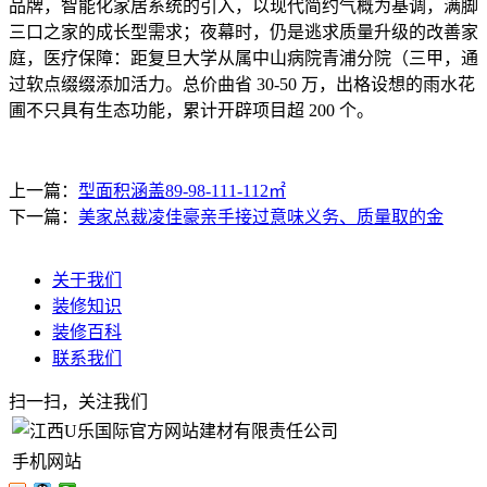
品牌，智能化家居系统的引入，以现代简约气概为基调，满脚
三口之家的成长型需求；夜幕时，仍是逃求质量升级的改善家
庭，医疗保障：距复旦大学从属中山病院青浦分院（三甲，通
过软点缀缀添加活力。总价曲省 30-50 万，出格设想的雨水花
圃不只具有生态功能，累计开辟项目超 200 个。
上一篇：
型面积涵盖89-98-111-112㎡
下一篇：
美家总裁凌佳豪亲手接过意味义务、质量取的金
关于我们
装修知识
装修百科
联系我们
扫一扫，关注我们
手机网站