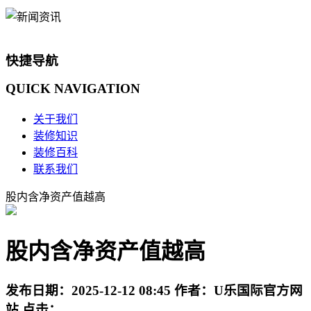
快捷导航
QUICK
NAVIGATION
关于我们
装修知识
装修百科
联系我们
股内含净资产值越高
股内含净资产值越高
发布日期：
2025-12-12 08:45
作者：
U乐国际官方网
站
点击：