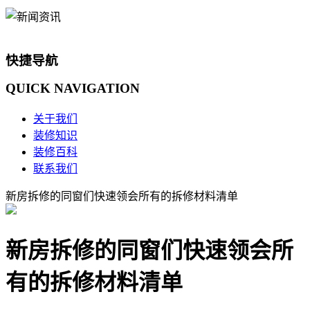
快捷导航
QUICK
NAVIGATION
关于我们
装修知识
装修百科
联系我们
新房拆修的同窗们快速领会所有的拆修材料清单
新房拆修的同窗们快速领会所
有的拆修材料清单