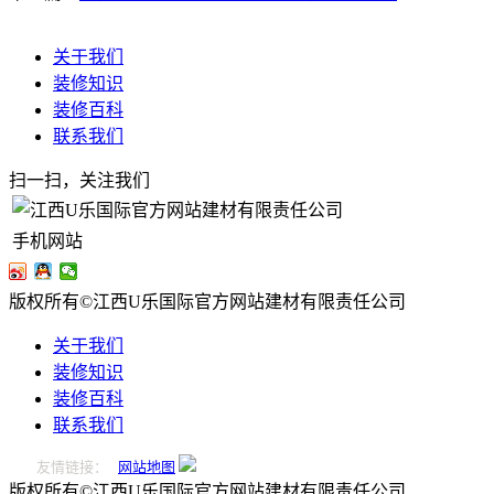
关于我们
装修知识
装修百科
联系我们
扫一扫，关注我们
手机网站
版权所有©江西U乐国际官方网站建材有限责任公司
关于我们
装修知识
装修百科
联系我们
友情链接：
网站地图
版权所有©江西U乐国际官方网站建材有限责任公司